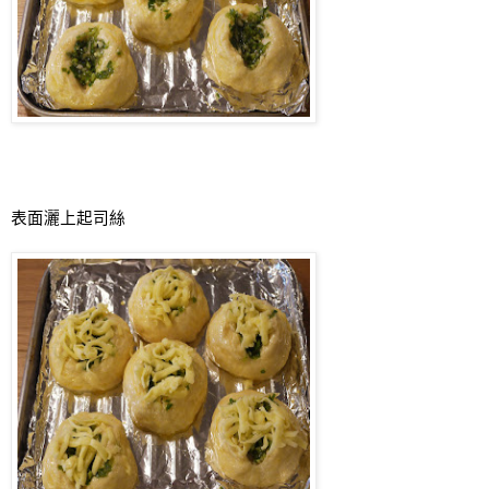
表面灑上起司絲