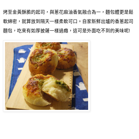
烤至金黃酥脆的起司，與蔥花麻油香氣融合為一，麵包體更是鬆
軟綿密，就算放到隔天一樣柔軟可口
。
自家新鮮出爐的香蔥起司
麵包，吃來有如厚披薩一樣過癮，這可是外面吃不到的美味呢
!