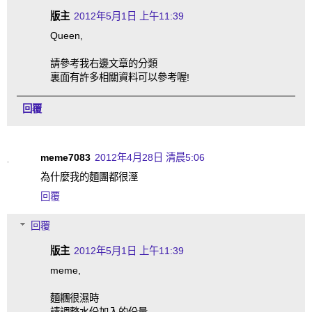
版主
2012年5月1日 上午11:39
Queen,
請參考我右邊文章的分類
裏面有許多相關資料可以參考喔!
回覆
meme7083
2012年4月28日 清晨5:06
為什麼我的麵團都很溼
回覆
回覆
版主
2012年5月1日 上午11:39
meme,
麵糰很濕時
請調整水份加入的份量