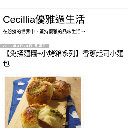
Cecillia優雅過生活
在紛擾的世界中，堅持優雅的品味生活～
2012年4月20日 星期五
【免揉麵糰+小烤箱系列】香蔥起司小麵
包