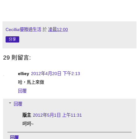
Cecillia優雅過生活
於
凌晨12:00
分享
29 則留言:
elliey
2012年4月20日 下午2:13
哈，馬上來做
回覆
回覆
版主
2012年5月1日 上午11:31
呵呵~
回覆