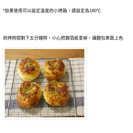
*
如果使用可以設定溫度的小烤箱，請設定為
180
℃
烘烤時間剩下五分鐘時，小心把錫箔紙拿掉，讓麵包表面上色