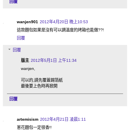
回覆
wanjen901
2012年4月20日 晚上10:53
這款麵包如果是沒有可以調溫度的烤箱也能做??!
回覆
回覆
版主
2012年5月1日 上午11:34
wanjen,
可以的,請先覆蓋錫箔紙
最後要上色時再掀開
回覆
artemisism
2012年4月21日 凌晨1:11
蔥花麵包一定很香!!