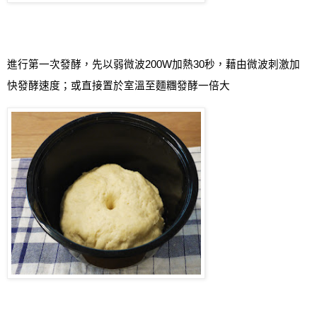
進行第一次發酵，先以弱微波
200W
加熱
30
秒，藉由微波刺激加
快發酵速度；或直接置於室溫至麵糰發酵一倍大