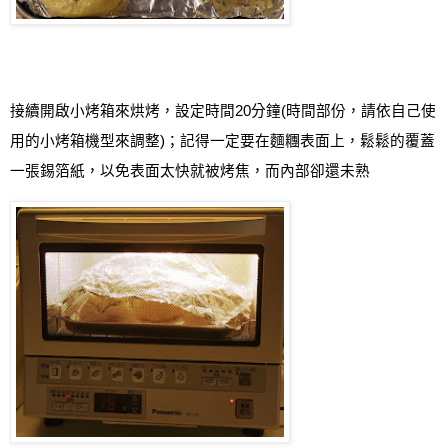
接續開啟小烤箱來烘烤，設定時間
20
分鐘
(
時間部份，請依自己使
用的小烤箱機型來調整
)
；記得一定要在麵糰表面上，鬆鬆的覆蓋
一張錫箔紙，以免表面太快就被烤焦，而內部卻還未熟