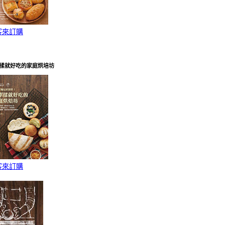
客來訂購
揉就好吃的家庭烘培坊
客來訂購