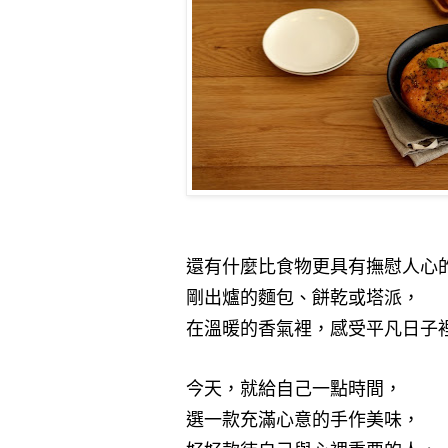
還有什麼比食物更具有撫慰人心
剛出爐的麵包
、
餅乾或塔派
，
在溫暖的香氣裡，感受平凡日子
今天，就給自己一點時間，
選一款充滿心意的手作美味，