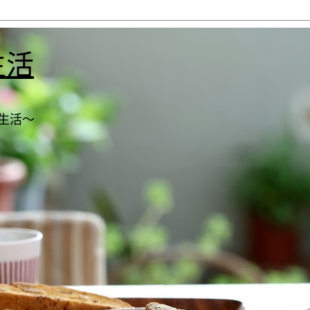
生活
生活～