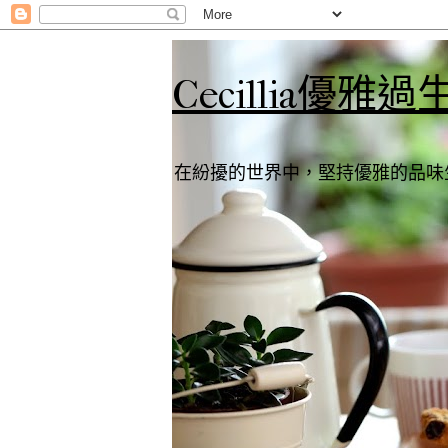
Cecillia優雅過
在紛擾的世界中，堅持優雅的品味