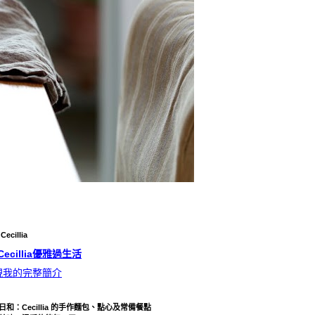
ecillia
Cecillia優雅過生活
視我的完整簡介
日和：Cecillia 的手作麵包、點心及常備餐點