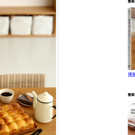
簡單
博
簡單