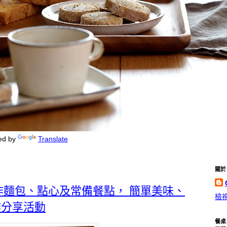
ed by
Translate
關於 C
的手作麵包、點心及常備餐點， 簡單美味、
檢
作分享活動
餐桌