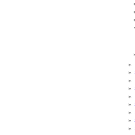
►
►
►
►
►
►
►
►
►