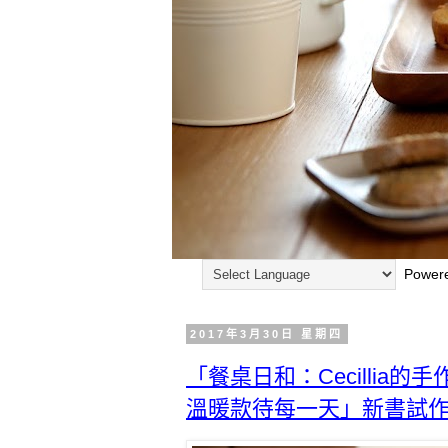
Power
2017年3月30日 星期四
「餐桌日和：Cecillia
溫暖款待每一天」新書試