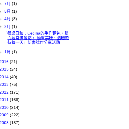
►
7月
(1)
►
5月
(1)
►
4月
(3)
▼
3月
(1)
「餐桌日和：Cecillia的手作麵包、點
心及常備餐點， 簡單美味、溫暖款
待每一天」新書試作分享活動
►
1月
(1)
2016
(21)
2015
(24)
2014
(40)
2013
(75)
2012
(171)
2011
(166)
2010
(214)
2009
(222)
2008
(137)