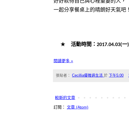
好好款待自己與心裡重要的人，
一起分享餐桌上的晴朗好天氣吧
★
活動時間：
一
2017.04.03(
)
閱讀更多 »
張貼者：
Cecillia優雅過生活
於
下午5:00
較新的文章
訂閱：
文章 (Atom)