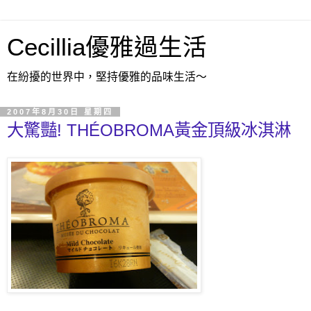
Cecillia優雅過生活
在紛擾的世界中，堅持優雅的品味生活～
2007年8月30日 星期四
大驚豔! THÉOBROMA黃金頂級冰淇淋