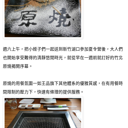
週六上午
，把小姪子們一起送到新竹湖口參加夏令營後，大人們
也開始享受難得的清靜悠閒時光，就從早在一週前就訂好的竹北
原燒揭開序幕。
原燒的用餐氛圍一如王品旗下其他體系的優雅質感，在有用餐時
間限制的壓力下，快速有條理的提供服務。