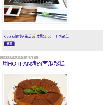
Cecillia優雅過生活
於
凌晨12:00
1 則留言:
分享
2007年8月5日 星期日
用HOTPAN烤的南瓜鬆糕