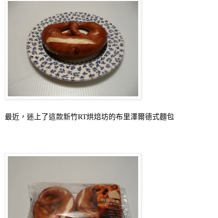
最近，迷上了這款新竹
RT
烘焙坊的布里澤爾德式麵包