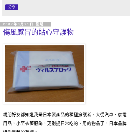
分享
2007年8月21日 星期二
傷風感冒的貼心守護物
親朋好友都知道我是日本製產品的積極擁護者
，大從汽車
、
家電
用品，小至衣著服飾，更別提日常吃的
、
用的物品了，日本品牌