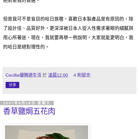
絕對是我的首選。
但是我可不是盲目的哈日族喔，喜歡日本製產品是有原因的，除
了設計佳
、
品質好外，更深深被日本人從人性需求著眼的細膩與
用心所著迷，現在，我就要再舉一例說明，大家就能更明白，我
的哈日是絕對理性的。
Cecillia優雅過生活
於
凌晨12:00
4 則留言:
分享
2007年8月18日 星期六
香草鹽焗五花肉