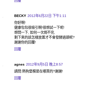
回覆
BECKY
2012年6月22日 下午1:11
你好啊!
健康包包很吸引啊!很想試一下呢!
想問一下, 如何一次焗不完,
剩下來的該怎樣放置才不會發酵過頭呢?
謝謝你的回覆!
回覆
agnes
2012年9月5日 晚上8:57
請問:熱狗堡模是在哪買的?謝謝!
回覆