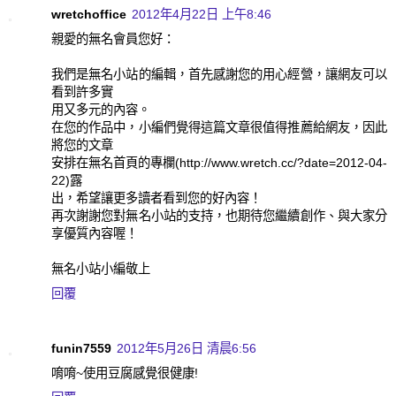
wretchoffice
2012年4月22日 上午8:46
親愛的無名會員您好：
我們是無名小站的編輯，首先感謝您的用心經營，讓網友可以
看到許多實
用又多元的內容。
在您的作品中，小編們覺得這篇文章很值得推薦給網友，因此
將您的文章
安排在無名首頁的專欄(http://www.wretch.cc/?date=2012-04-
22)露
出，希望讓更多讀者看到您的好內容！
再次謝謝您對無名小站的支持，也期待您繼續創作、與大家分
享優質內容喔！
無名小站小編敬上
回覆
funin7559
2012年5月26日 清晨6:56
唷唷~使用豆腐感覺很健康!