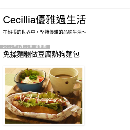
Cecillia優雅過生活
在紛擾的世界中，堅持優雅的品味生活～
2012年4月12日 星期四
免揉麵糰做豆腐熱狗麵包