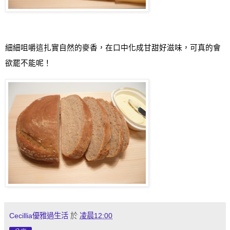
細細咀嚼這扎實自然的麥香，在口中化成甘甜好滋味，可真的會
欲罷不能呢！
Cecillia優雅過生活
於
凌晨12:00