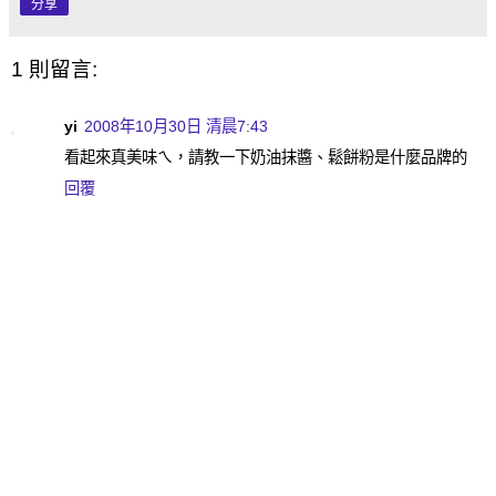
分享
1 則留言:
yi
2008年10月30日 清晨7:43
看起來真美味ㄟ，請教一下奶油抹醬、鬆餅粉是什麼品牌的
回覆