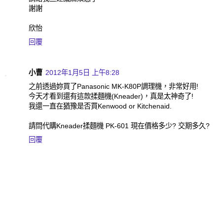
謝謝
欣怡
回覆
小曹
2012年1月5日 上午8:28
之前透過妳買了Panasonic MK-K80P調理機，非常好用!
今天才看到還有這款揉麵機(Kneader)，真是太神奇了!
我還一直在猶豫是否買Kenwood or Kitchenaid.
請問代購Kneader揉麵機 PK-601 現在價格多少? 交期多久?
回覆