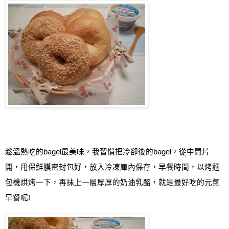
趁溫熱吃的
bagel
最美味
，我習慣把冷卻後的
bagel
，從中間片
開，用保鮮膜密封包好，放入冷凍庫內保存，早餐時間，以烤麵
包機烘烤一下，再抹上一層厚厚的奶油乳酪，就是最好吃的元氣
早餐呢
!