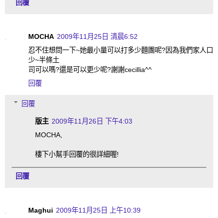
回覆
MOCHA
2009年11月25日 清晨6:52
忍不住想問一下~她最小量可以打多少麵團呢?因為我們家人口
少~半條土
司可以嗎?還是可以更少呢?謝謝cecillia^^
回覆
回覆
版主
2009年11月26日 下午4:03
MOCHA,
樓下小幫手回覆的很詳細喔!
回覆
Maghui
2009年11月25日 上午10:39