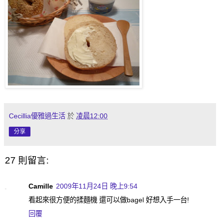
Cecillia優雅過生活
於
凌晨12:00
分享
27 則留言:
Camille
2009年11月24日 晚上9:54
看起來很方便的揉麵機 還可以做bagel 好想入手一台!
回覆