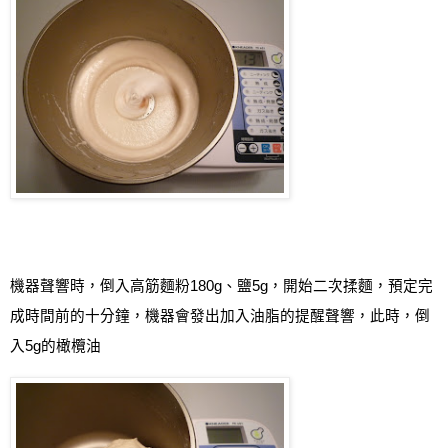
機器聲響時，倒入高筋麵粉
180g
、鹽
5g
，開始二次揉麵，預定完
成時間前的十分鐘，機器會發出加入油脂的提醒聲響，此時，倒
入
5g
的橄欖油