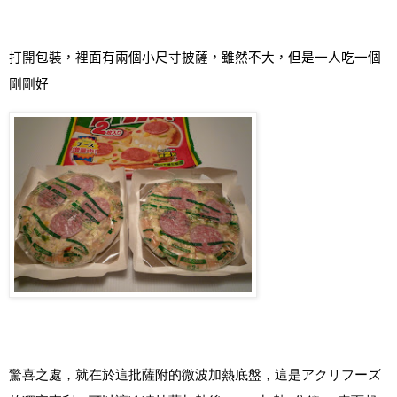
打開包裝，裡面有兩個小尺寸披薩，雖然不大，但是一人吃一個
剛剛好
驚喜之處，就在於這批薩附的微波加熱底盤，這是アクリフーズ