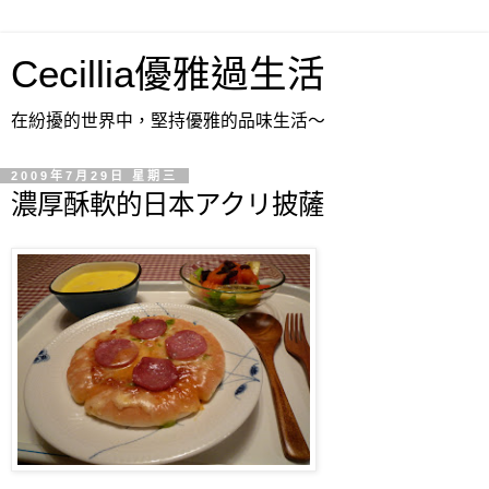
Cecillia優雅過生活
在紛擾的世界中，堅持優雅的品味生活～
2009年7月29日 星期三
濃厚酥軟的日本アクリ披薩