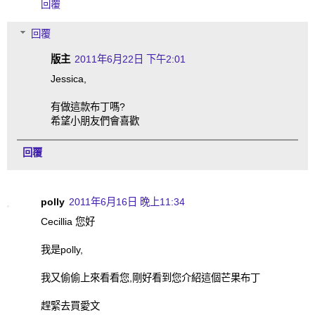
回覆
回覆
版主
2011年6月22日 下午2:01
Jessica,
有做這款布丁嗎?
希望小朋友們會喜歡
回覆
polly
2011年6月16日 晚上11:34
Cecillia 您好
我是polly,
我又偷偷上來看看您,剛好看到您介紹這個芒果布丁
趕緊去買愛文