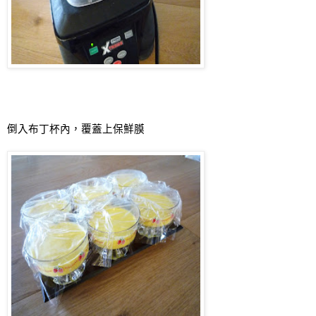
倒入布丁杯內
，覆蓋上保鮮膜