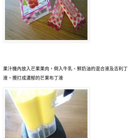
果汁機內放入芒果果肉，倒入牛乳
、
鮮奶油的混合液及吉利丁
液，攪打成濃郁的芒果布丁液