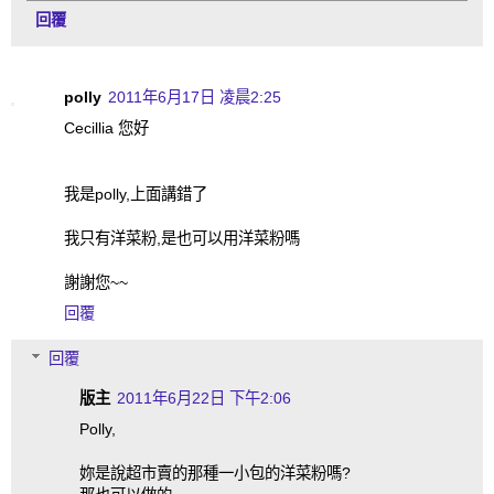
回覆
polly
2011年6月17日 凌晨2:25
Cecillia 您好
我是polly,上面講錯了
我只有洋菜粉,是也可以用洋菜粉嗎
謝謝您~~
回覆
回覆
版主
2011年6月22日 下午2:06
Polly,
妳是說超市賣的那種一小包的洋菜粉嗎?