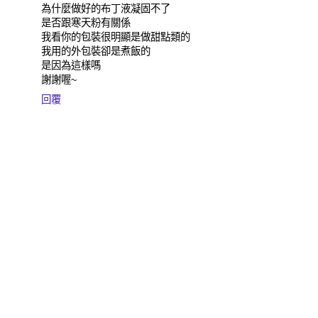
為什麼做好的布丁液凝固不了
是否跟寒天粉有關係
我看你的包裝很明顯是做甜點類的
我用的外包裝卻是煮飯的
是因為這樣嗎
謝謝喔~
回覆