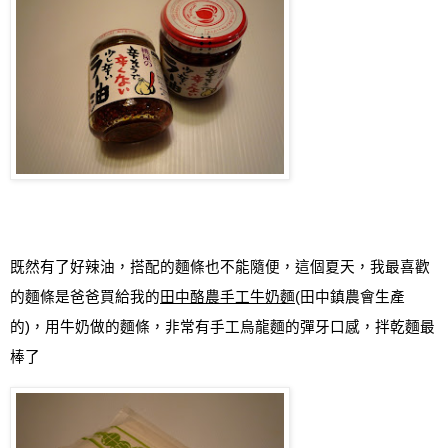
既然有了好辣油，搭配的麵條也不能隨便，這個夏天
，
我最喜歡
的麵條是爸爸買給我的
田中酪農手工牛奶麵
(
田中鎮農會生產
的
)
，用牛奶做的麵條，非常有手工烏龍麵的彈牙口感，拌乾麵最
棒了