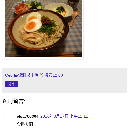
Cecillia優雅過生活
於
凌晨12:00
分享
9 則留言:
elsa700304
2010年8月17日 上午11:11
食慾大開~