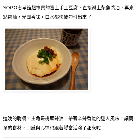
SOGO
忠孝館超市買的富士手工豆腐，直接淋上柴魚醬油，再來
點辣油
，光聞香味，口水都快被勾引出來了
這晚的晚餐，主角是
桃屋辣油
，帶著辛辣香氣的迷人風味，讓簡
單的食材，口感與心情也跟著豐富活潑了起來呢！