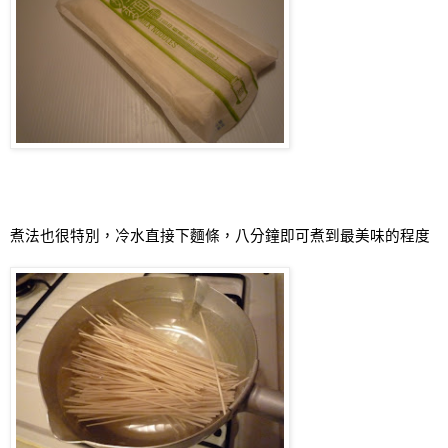
煮法也很特別，冷水直接下麵條，八分鐘即可煮到最美味的程度