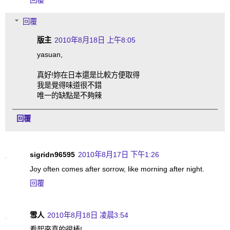
回覆
回覆
版主
2010年8月18日 上午8:05
yasuan,
真好!妳在日本還是比較方便取得
我是覺得味道很不錯
唯一的缺點是不夠辣
回覆
sigridn96595
2010年8月17日 下午1:26
Joy often comes after sorrow, like morning after night.
回覆
雪人
2010年8月18日 凌晨3:54
看起來真的很棒!