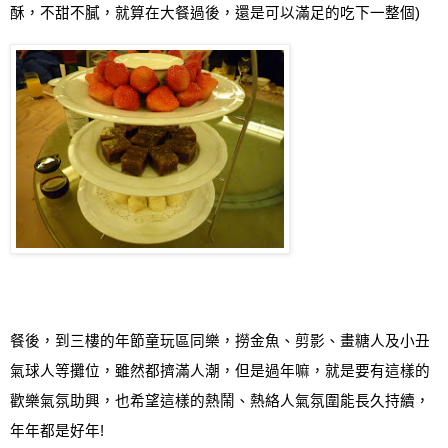
酥，不甜不膩，就算在大餐過後，還是可以滿足的吃下一整個
)
餐後，到三樓的年節童玩區同樂，撈金魚、剪影、畫糖人及小丑
氣球人等攤位，雖然都擠滿人潮，但是過年嘛，就是要有這樣的
歡樂氣氛助興，也希望這樣的熱鬧、熱絡人氣氛圍能長久持續，
年年都是好年
!