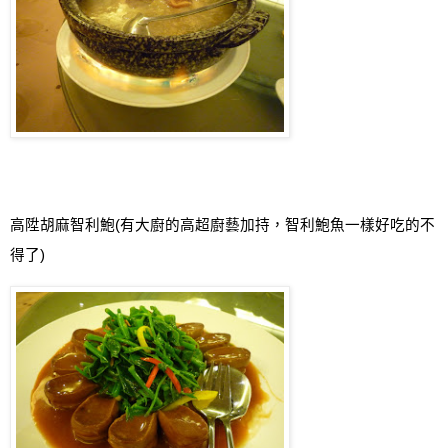
高陞胡麻智利鮑
(
有大廚的高超廚藝加持，智利鮑魚一樣好吃的不
得了
)