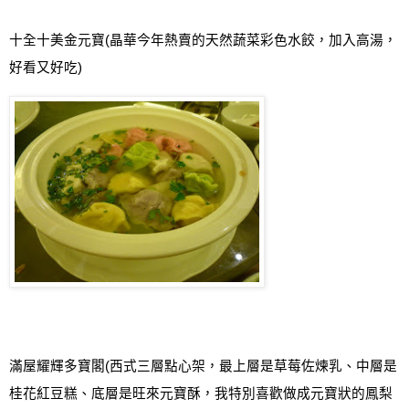
十全十美金元寶
(
晶華今年熱賣的天然蔬菜彩色水餃，加入高湯，
好看又好吃
)
滿屋耀輝多寶閣
(
西式三層點心架，最上層是草莓佐煉乳、中層是
桂花紅豆糕、底層是旺來元寶酥，我特別喜歡做成元寶狀的鳳梨