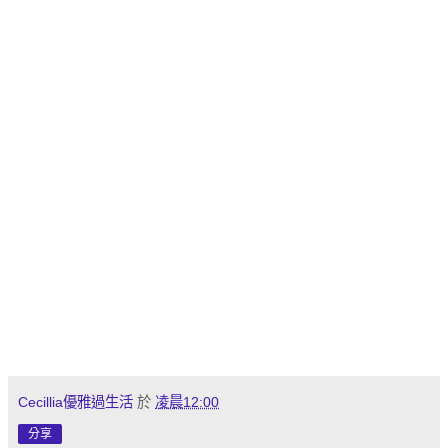
Cecillia優雅過生活
於
凌晨12:00
分享