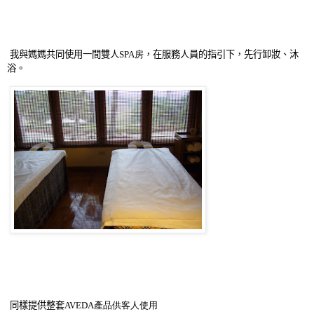
我與媽媽共同使用一間雙人
SPA房
，在服務人員的指引下，先行卸妝
、
沐
浴
。
同樣提供整套
AVEDA產品供客人使用