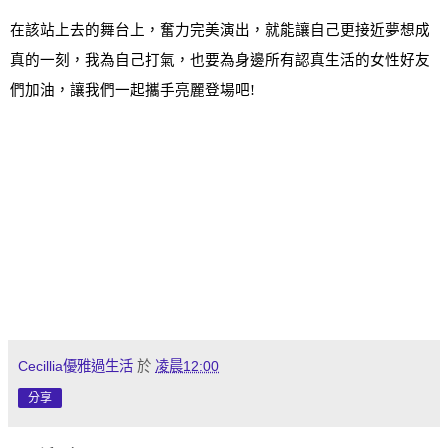
在該站上去的舞台上，奮力完美演出，就能讓自己更接近夢想成
真的一刻，我為自己打氣，也要為身邊所有認真生活的女性好友
們加油，讓我們一起攜手亮麗登場吧
!
Cecillia優雅過生活
於
凌晨12:00
分享