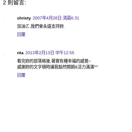
2 則留言:
christy
2007年4月28日 清晨6:31
加油ㄛ,我們會永遠支持妳.
回覆
rita
2013年2月13日 中午12:55
看完妳的部落格後,著實有種幸福的感覺~
感謝妳的文字頓時讓我豁然開朗&活力滿滿^^
回覆