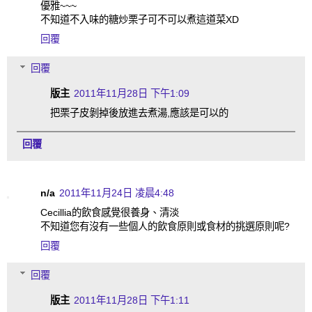
優雅~~~
不知道不入味的糖炒栗子可不可以煮這道菜XD
回覆
回覆
版主
2011年11月28日 下午1:09
把栗子皮剝掉後放進去煮湯,應該是可以的
回覆
n/a
2011年11月24日 凌晨4:48
Cecillia的飲食感覺很養身、清淡
不知道您有沒有一些個人的飲食原則或食材的挑選原則呢?
回覆
回覆
版主
2011年11月28日 下午1:11