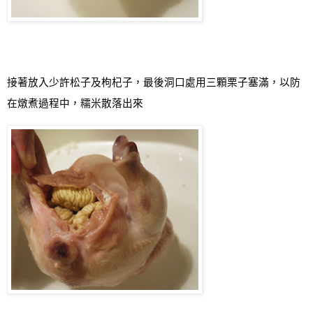
接著放入少許松子及枸杞子，最後洞口處用三顆栗子塞滿，以防
在燉煮過程中，糯米散落出來