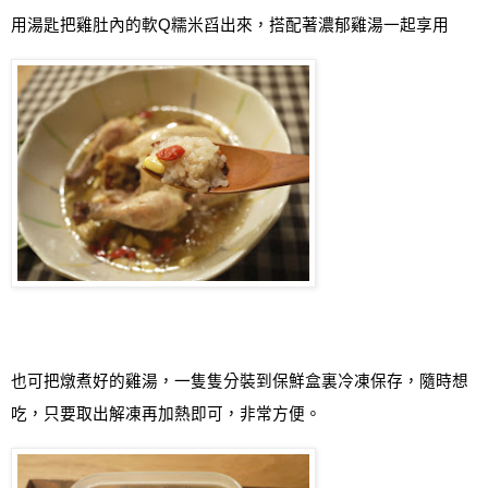
用湯匙把雞肚內的軟
Q
糯米舀出來，搭配著濃郁雞湯一起享用
也可把燉煮好的雞湯，一隻隻分裝到保鮮盒裏冷凍保存，隨時想
吃，只要取出解凍再加熱即可，非常方便。