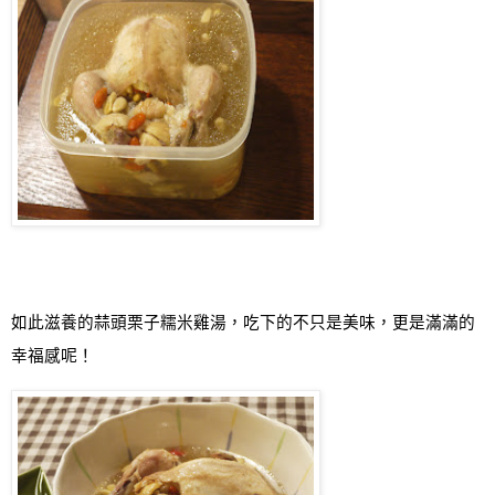
如此滋養的
蒜頭栗子糯米雞湯，吃下的不只是美味，更是滿滿的
幸福感呢！