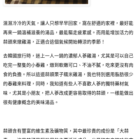
濕濕冷冷的天氣，讓人只想早早回家，窩在舒適的家裡，最好能
再來一鍋溫補滋養的湯品，最能驅走疲累感。而用能增加活力的
蒜頭來燉雞湯，正適合這個氣候開始轉涼的季節！
去韓國旅行時，迷上一人一鍋的濃郁人蔘雞湯，尤其是可以自己
吃完一整隻的小春雞，燉到軟嫩可口、不油不膩，吃來更沒有肉
食的負擔。所以這道蒜頭栗子糯米雞湯，我也特別選用脂肪很少
的春雞來料理，同時，我知道有些人不喜歡人蔘的獨特藥材氣
味，尤其是小朋友，把人蔘改成更容易取得的蒜頭，一樣能做出
很有健康概念的美味湯品。
蒜頭含有豐富的維生素及礦物質，其中最珍貴的成份是「大蒜