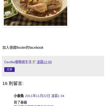
加入德國
fissler
的
facebook
Cecillia優雅過生活
於
凌晨12:00
分享
16 則留言:
小金魚
2011年11月22日 凌晨1:34
買了春雞