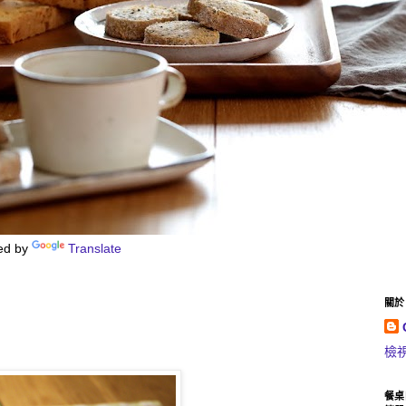
ed by
Translate
關於 C
檢
餐桌