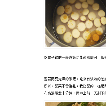
以電子鍋的一般煮飯功能來煮即可；飯
透著閃亮光澤的米飯，吃來有淡淡的芝
所以，配菜不需複雜，我搭配的一樣是
布高湯燉煮十分鐘，再淋上前一天剩下