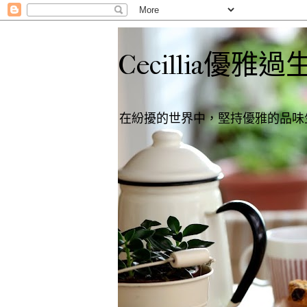
Cecillia優雅過
在紛擾的世界中，堅持優雅的品味