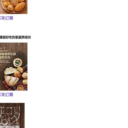
客來訂購
揉就好吃的家庭烘培坊
客來訂購