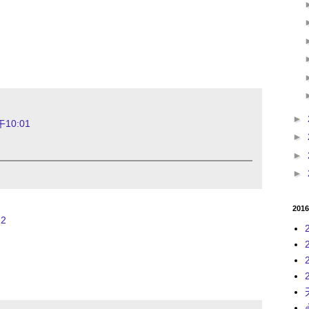
►
10:01
►
►
►
201
2