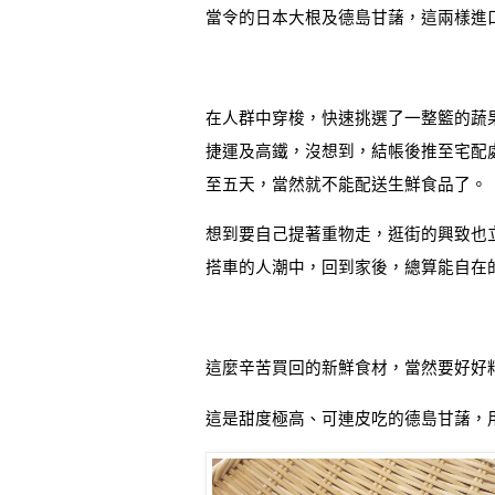
當令的日本大根及德島甘藷，這兩樣進
在人群中穿梭，快速挑選了一整籃的蔬
捷運及高鐵，沒想到，結帳後推至宅配
至五天，當然就不能配送生鮮食品了
。
想到要自己提著重物走，逛街的興致也
搭車的人潮中，回到家後，總算能自在
這麼辛苦買回的新鮮食材，當然要好好
這是甜度極高、可連皮吃的德島甘藷，