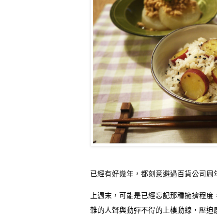
已經有好幾年
，
都刻意避過百貨公司周
上週末，可能是已經忘記那種擁擠程度
雜的人聲與動彈不得的上樓動線，壓迫