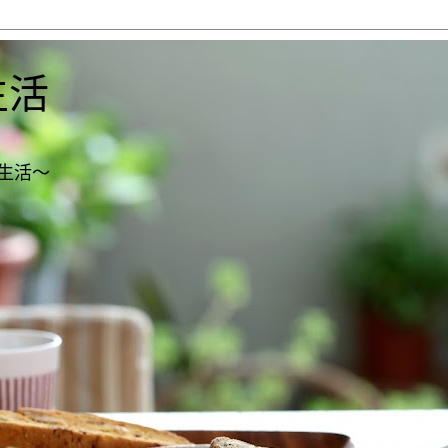
生活
生活～