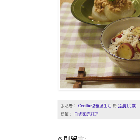
張貼者：
Cecillia優雅過生活
於
凌晨12:00
標籤：
日式家庭料理
6 則留言: