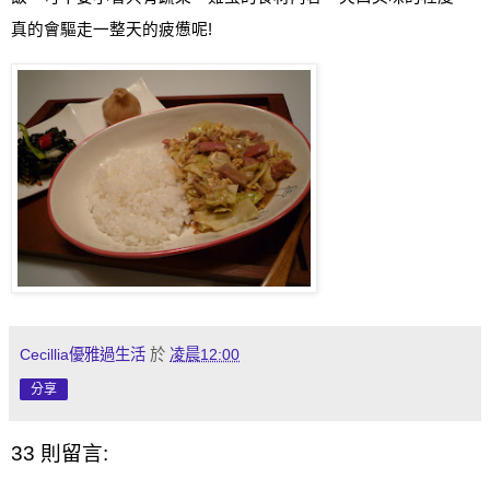
真的會驅走一整天的疲憊呢
!
Cecillia優雅過生活
於
凌晨12:00
分享
33 則留言: