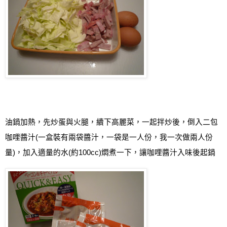
油鍋加熱，先炒蛋與火腿，續下高麗菜，一起拌炒後，倒入二包
咖哩醬汁
(
一盒裝有兩袋醬汁，一袋是一人份，我一次做兩人份
量
)
，加入適量的水
(
約
100cc)
燜煮一下，讓咖哩醬汁入味後起鍋