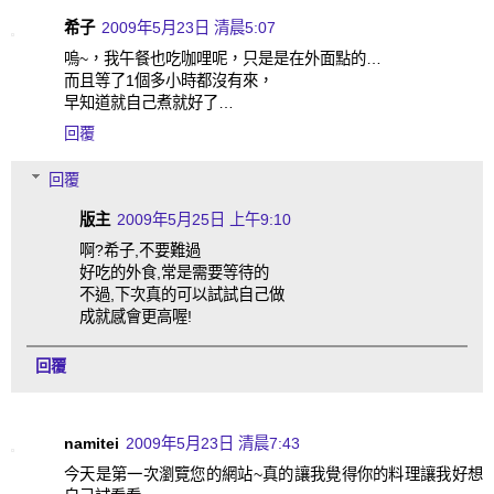
希子
2009年5月23日 清晨5:07
嗚~，我午餐也吃咖哩呢，只是是在外面點的…
而且等了1個多小時都沒有來，
早知道就自己煮就好了…
回覆
回覆
版主
2009年5月25日 上午9:10
啊?希子,不要難過
好吃的外食,常是需要等待的
不過,下次真的可以試試自己做
成就感會更高喔!
回覆
namitei
2009年5月23日 清晨7:43
今天是第一次瀏覽您的網站~真的讓我覺得你的料理讓我好想