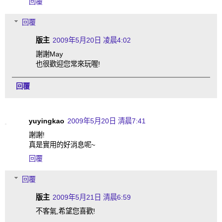
回覆
回覆
版主
2009年5月20日 凌晨4:02
謝謝May
也很歡迎您常來玩喔!
回覆
yuyingkao
2009年5月20日 清晨7:41
謝謝!
真是實用的好消息呢~
回覆
回覆
版主
2009年5月21日 清晨6:59
不客氣,希望您喜歡!