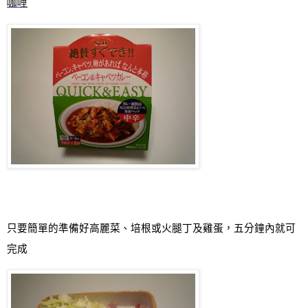
咖
哩
只要簡單的準備好高麗菜、培根或火腿丁及雞蛋，五分鐘內就可
完成