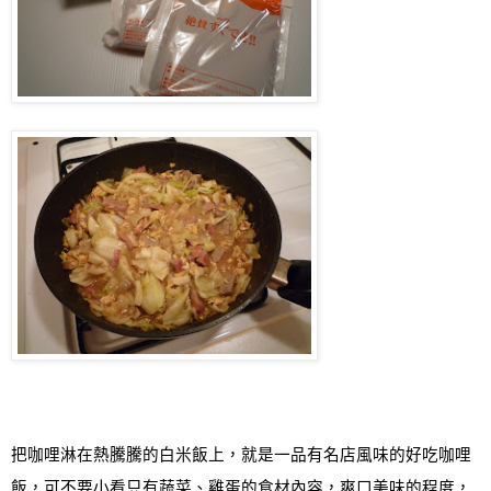
把咖哩淋在熱騰騰的白米飯上，就是一品有名店風味的好吃咖哩
飯，可不要小看只有蔬菜
、
雞蛋的食材內容，爽口美味的程度，