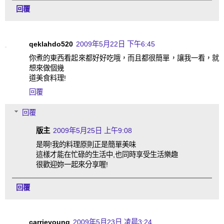
回覆
qeklahdo520
2009年5月22日 下午6:45
你煮的東西看起來都好好吃哦，而且都很簡單，讓我一看，就
想來做個幾
道美食料理!
回覆
回覆
版主
2009年5月25日 上午9:08
是啊!我的料理原則正是簡單美味
這樣才能在忙碌的生活中,也同時享受生活樂趣
很歡迎妳一起來分享喔!
回覆
carrieyoung
2009年5月23日 凌晨3:24