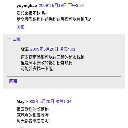
yuyingkao
2009年5月19日 下午3:34
看起來很不錯呢~
請問咖哩跟鬆餅預拌粉在哪裡可以買到呢?
回覆
回覆
版主
2009年5月20日 凌晨4:01
這兩樣商品都可以在三越的超市找到
但是高木康政的鬆餅粉常缺貨
可能要多找一下喔!
回覆
May
2009年5月20日 凌晨1:34
很喜歡您的部落格
感覺真的很優雅喔
每天都會來看看呢!