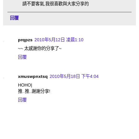
請不要客氣,我很喜歡與大家分享的
回覆
prqpzs
2010年5月12日 凌晨1:10
~~ 太感謝你的分享了~
回覆
xmuswpnxtsq
2010年5月18日 下午4:04
HOHO|
推..推..謝謝分享!
回覆