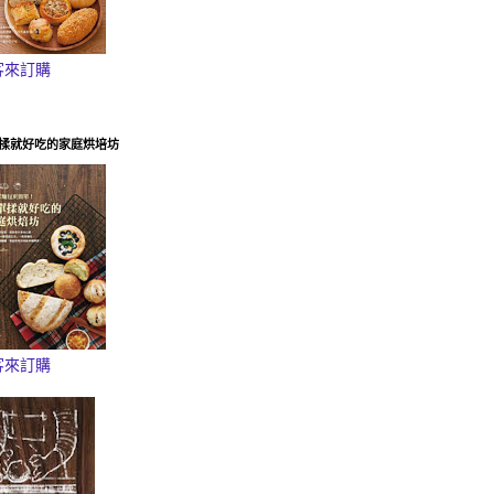
客來訂購
揉就好吃的家庭烘培坊
客來訂購