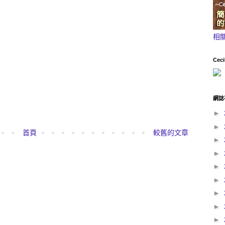
相
Ceci
網誌
►
►
首頁
較舊的文章
►
►
►
►
►
►
►