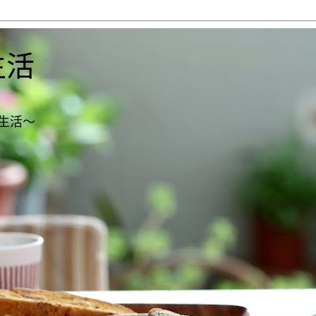
生活
生活～