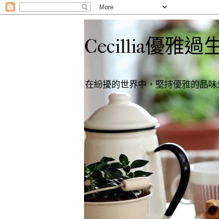
Cecillia優雅過
在紛擾的世界中，堅持優雅的品味