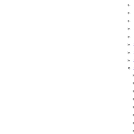
►
►
►
►
►
►
►
►
▼