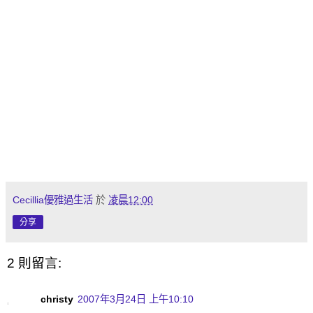
Cecillia優雅過生活
於
凌晨12:00
分享
2 則留言:
christy
2007年3月24日 上午10:10