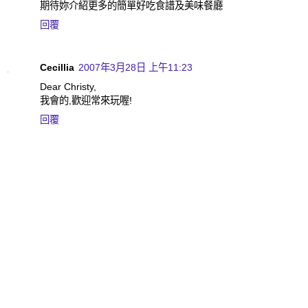
期待妳介紹更多的簡單好吃食譜及美味餐廳
回覆
Cecillia
2007年3月28日 上午11:23
Dear Christy,
我會的,歡迎常來玩喔!
回覆