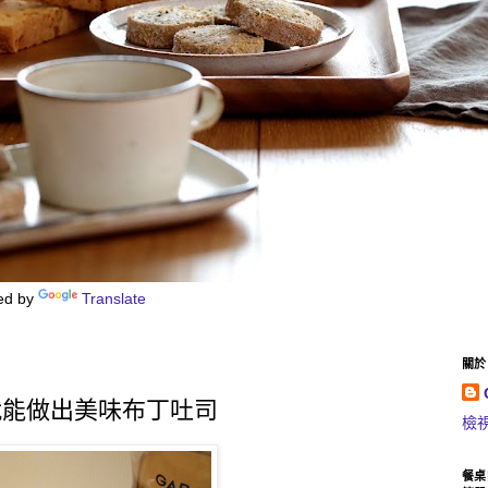
ed by
Translate
關於 C
就能做出美味布丁吐司
檢
餐桌