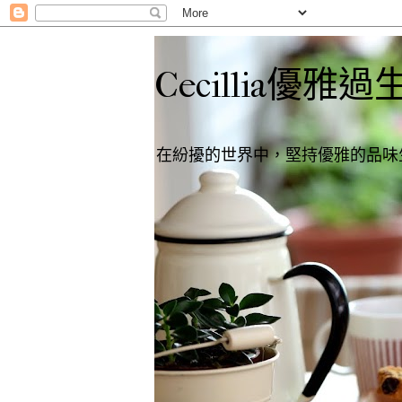
Cecillia優雅過
在紛擾的世界中，堅持優雅的品味