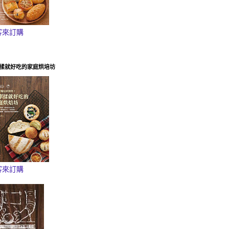
客來訂購
揉就好吃的家庭烘培坊
客來訂購