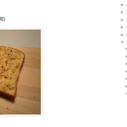
►
►
司
)
►
►
►
▼