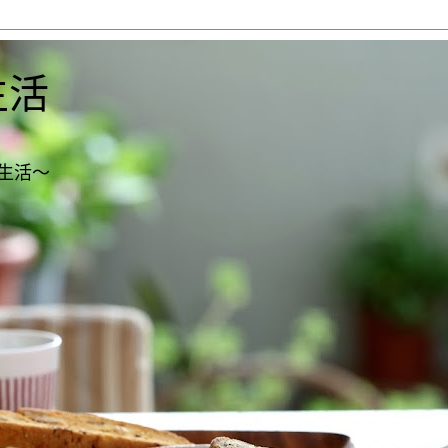
生活
生活～