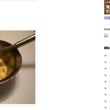
相
Ceci
網誌
►
►
►
►
►
►
►
►
►