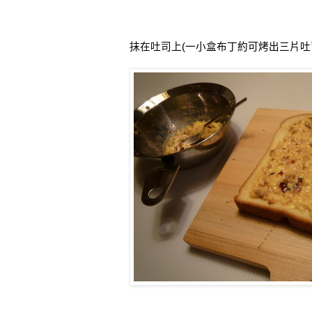
抹在吐司上
(
一小盒布丁約可烤出三片吐