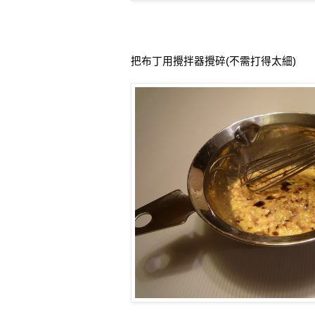
把布丁用攪拌器攪碎
(
不需打得太細
)