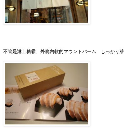
不管是淋上糖霜、外脆內軟的
マウントバーム しっかり芽