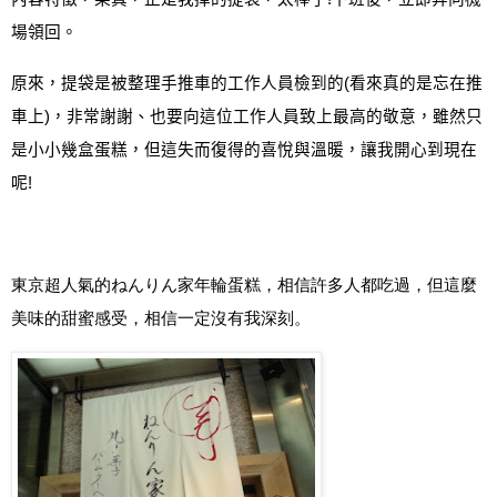
場領回。
原來，提袋是被整理手推車的工作人員檢到的
(
看來真的是忘在推
車上
)
，非常謝謝、也要向這位工作人員致上最高的敬意，雖然只
是小小幾盒蛋糕，但這失而復得的喜悅與溫暖，讓我開心到現在
呢
!
東京超人氣的ねんりん家年輪蛋糕，相信許多人都吃過，但這麼
美味的甜蜜感受，相信一定沒有我深刻。