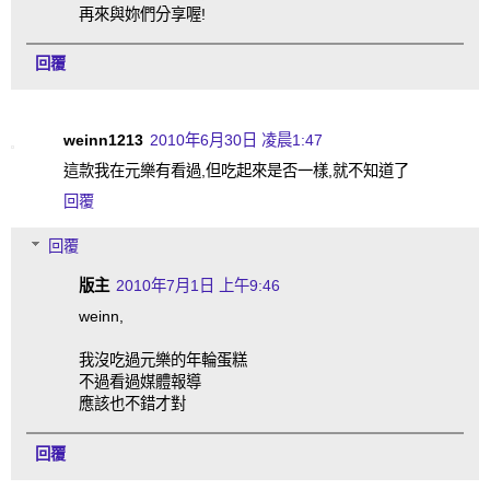
再來與妳們分享喔!
回覆
weinn1213
2010年6月30日 凌晨1:47
這款我在元樂有看過,但吃起來是否一樣,就不知道了
回覆
回覆
版主
2010年7月1日 上午9:46
weinn,
我沒吃過元樂的年輪蛋糕
不過看過媒體報導
應該也不錯才對
回覆