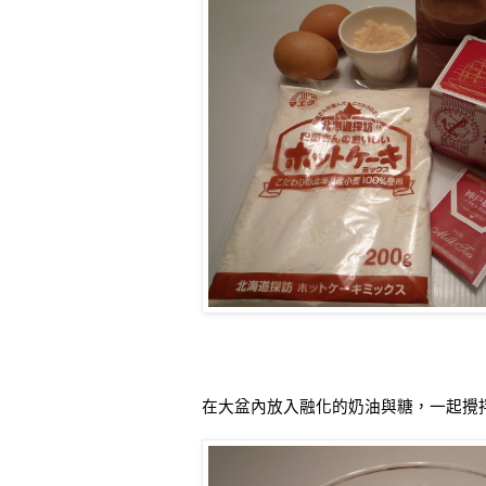
在大盆內放入融化的奶油與糖，一起攪