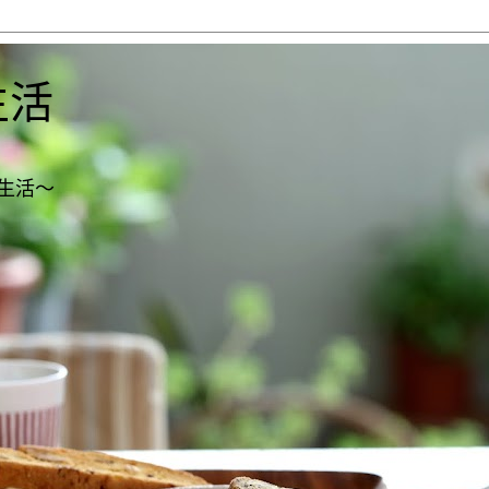
生活
生活～