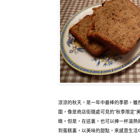
涼涼的秋天，是一年中最棒的季節，雖
圍
，像是商店街隨處可見的
"
秋季限定
"
緻。但是，在這裏，也可以捧一杯溫熱
到蛋糕裏，以美味的甜點，來感恩生活