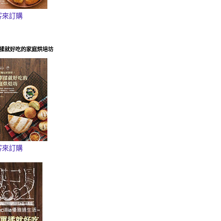
客來訂購
揉就好吃的家庭烘培坊
客來訂購