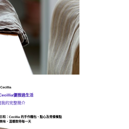
ecillia
Cecillia優雅過生活
視我的完整簡介
日和：Cecillia 的手作麵包、點心及常備餐點
美味、溫暖款待每一天