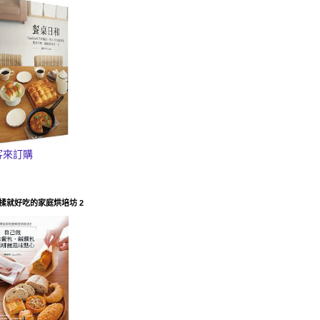
客來訂購
揉就好吃的家庭烘培坊 2