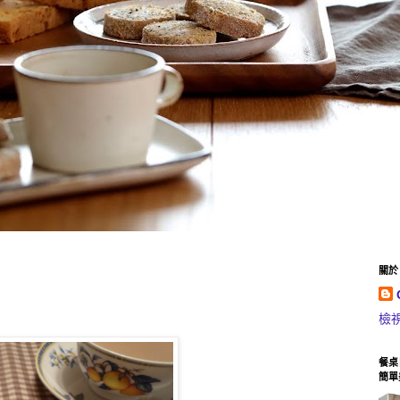
關於 C
檢
餐桌
簡單