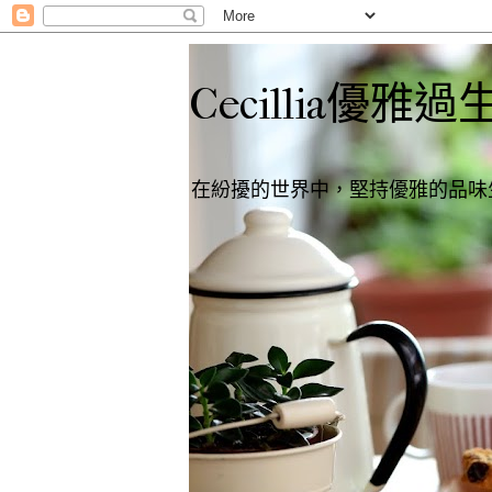
Cecillia優雅過
在紛擾的世界中，堅持優雅的品味