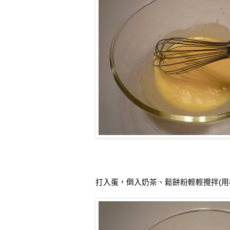
打入蛋，倒入奶茶、鬆餅粉輕輕攪拌
(
用