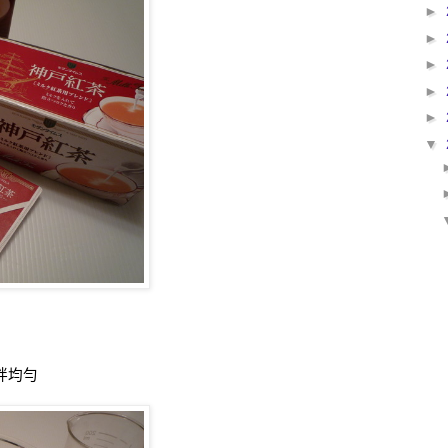
►
►
►
►
►
▼
拌均勻