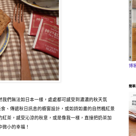
博
簡單
然我們無法如日本一樣，處處都可感受到濃濃的秋天氛
美食、傳遞秋日訊息的櫥窗設計，或如詩如畫的自然楓紅景
的紅茶，感受沁涼的秋意，或是像我一樣，直接把奶茶加
中微小的幸福！