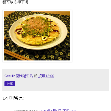
都可以吃得下呢
!
Cecillia優雅過生活
於
凌晨12:00
分享
14 則留言: