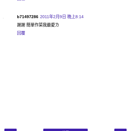
b71497286
2011年2月9日 晚上8:14
謝謝 簡單作菜我最愛ㄌ
回覆