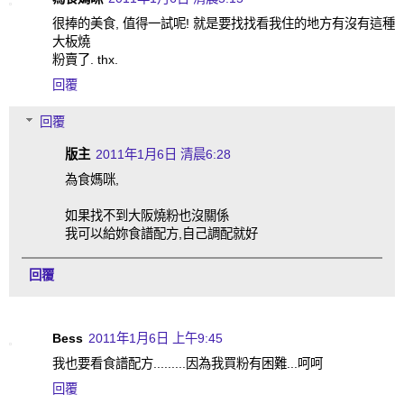
很捧的美食, 值得一試呢! 就是要找找看我住的地方有沒有這種
大板燒
粉賣了. thx.
回覆
回覆
版主
2011年1月6日 清晨6:28
為食媽咪,
如果找不到大阪燒粉也沒關係
我可以給妳食譜配方,自己調配就好
回覆
Bess
2011年1月6日 上午9:45
我也要看食譜配方.........因為我買粉有困難...呵呵
回覆