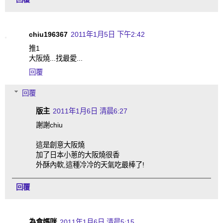
chiu196367
2011年1月5日 下午2:42
推1
大阪燒...找最愛...
回覆
回覆
版主
2011年1月6日 清晨6:27
謝謝chiu
這是創意大阪燒
加了日本小蔥的大阪燒很香
外酥內軟,這種冷冷的天氣吃最棒了!
回覆
為食媽咪
2011年1月6日 清晨5:15