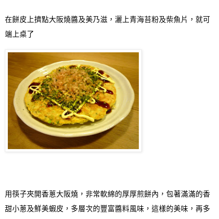
在餅皮上擠點大阪燒醬及美乃滋，灑上青海苔粉及柴魚片，就可
端上桌了
用筷子夾開香蔥大阪燒，非常軟綿的厚厚煎餅內，包著滿滿的香
甜小蔥及鮮美蝦皮，多層次的豐富醬料風味，這樣的美味，再多