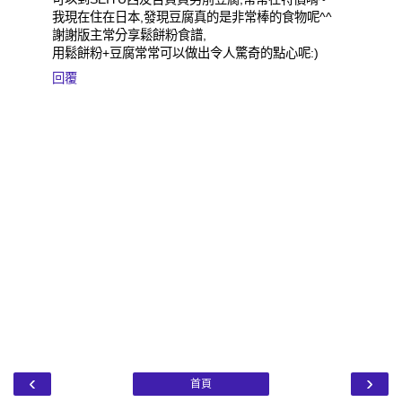
我現在住在日本,發現豆腐真的是非常棒的食物呢^^
謝謝版主常分享鬆餅粉食譜,
用鬆餅粉+豆腐常常可以做出令人驚奇的點心呢:)
回覆
‹
›
首頁