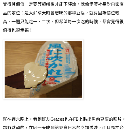
覺得其價值一定要等親嚐後才能下評論。就像
伊藤
社長對自家產
品的定位：是大好晴天時會想吃的那種豆腐，就算因為價位較
高，一週只能吃一、二次，但希望每一次吃的時候，都會覺得很
值得也很幸福！
就在週六晚上，看到好友
Graces
也在
FB
上貼出男前豆腐的照片，
超有默契的，在同一天吃到這來自日本的幸福滋味，而且是在台