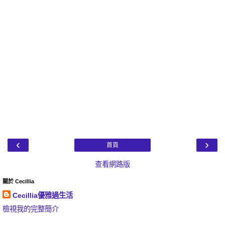
‹
›
首頁
查看網路版
關於 Cecillia
Cecillia優雅過生活
檢視我的完整簡介