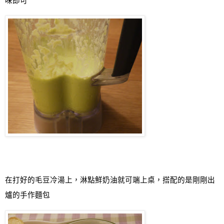
味即可
在打好的毛豆冷湯上，淋點鮮奶油就可端上桌，搭配的是剛剛出
爐的手作麵包