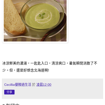
冰涼鮮美的濃湯，一匙匙入口，清涼爽口，暑氣瞬間消散了不
少。但，還是好想念北海道啊
!
Cecillia優雅過生活
於
凌晨12:00
分享