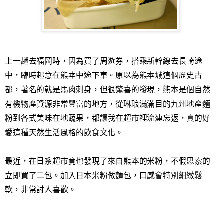
上一趟去福岡時，因為買了周遊券，搭乘新幹線去長崎途
中，臨時起意在熊本中途下車。原以為熊本城這個歷史古
都，著名的就是馬肉刺身，但很驚喜的發現，熊本是個自然
有機物產資源非常豐富的地方，從琳琅滿滿目的九州地產麵
粉到各式美味在地蔬果，都讓我在超市裡流連忘返，真的好
愛這種天然生活風格的飲食文化。
最近，在日系超市竟也發現了來自熊本的米粉，不假思索的
立即買了二包。加入日本米粉做麵包，口感會特別細緻鬆
軟，非常討人喜歡。