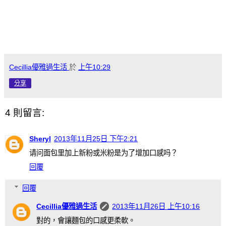
Cecillia優雅過生活
於
上午10:29
分享
4 則留言:
Sheryl
2013年11月25日 下午2:21
请问面包里加上新粉或米粉是为了增加口感吗？
回覆
回覆
Cecillia優雅過生活
2013年11月26日 上午10:16
對的，會讓麵包的口感更柔軟。