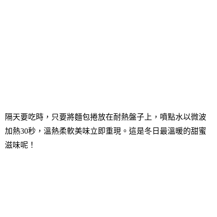
隔天要吃時，只要將麵包捲放在耐熱盤子上，噴點水以微波
加熱
30
秒，溫熱柔軟美味立即重現。這是冬日最溫暖的甜蜜
滋味呢！