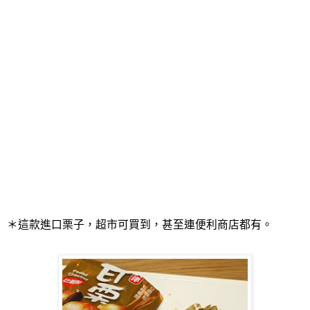
＊這款進口栗子，超市可買到，甚至連便利商店都有。