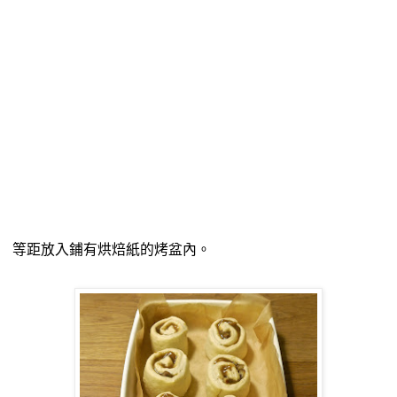
等距放入鋪有烘焙紙的烤盆內。