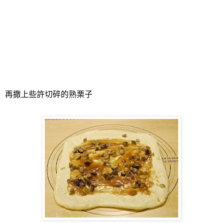
再撒上些許切碎的熟栗子