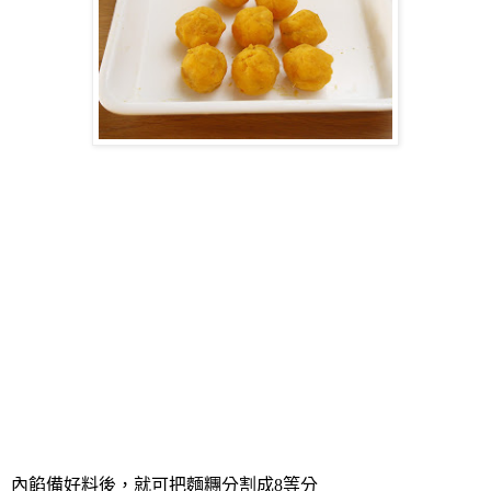
內餡備好料後，就可把麵糰分割成
8
等分