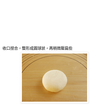
收口捏合，整形成圓球狀，再稍微壓扁些