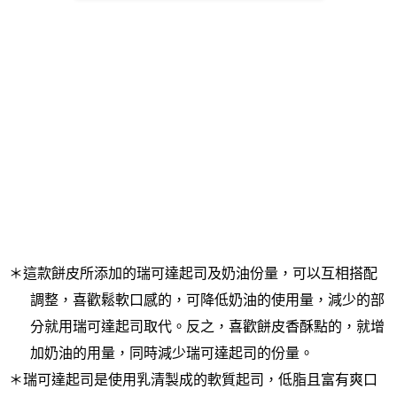
＊這款餅皮所添加的瑞可達起司及奶油份量，可以互相搭配
調整，喜歡鬆軟口感的，可降低奶油的使用量，減少的部
分就用瑞可達起司取代。反之，喜歡餅皮香酥點的，就增
加奶油的用量，同時減少瑞可達起司的份量。
＊瑞可達起司是使用乳清製成的軟質起司
，低脂且富有爽口