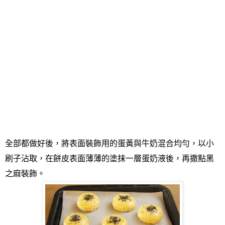
全部都做好後，將表面裝飾用的蛋黃與牛奶混合均勻，以小
刷子沾取，在餅皮表面薄薄的塗抹一層蛋奶液後，再撒點黑
之麻裝飾。