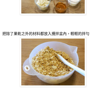
把除了果乾之外的材料都放入攪拌盆內，輕輕的拌勻