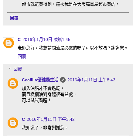
超市就能買得到，這次我是在大阪高島屋超市買的。
回覆
C
2016年1月10日 凌晨1:45
老師您好，我想請問油是必需的嗎？可以不放嗎？謝謝您。
回覆
回覆
Cecillia優雅過生活
2016年1月11日 上午8:43
加入油脂才不會過乾，
而且橄欖油對身體很有益處，
可以試試看喔！
C
2016年1月11日 下午3:42
我知道了，非常謝謝您。