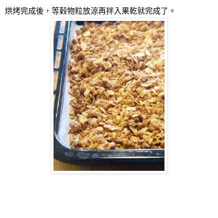
烘烤完成後，等榖物粒放涼再拌入果乾就完成了。