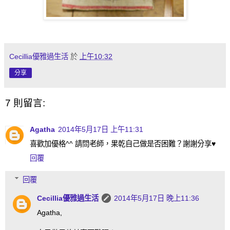
Cecillia優雅過生活
於
上午10:32
分享
7 則留言:
Agatha
2014年5月17日 上午11:31
喜歡加優格^^ 請問老師，果乾自己做是否困難？謝謝分享♥
回覆
回覆
Cecillia優雅過生活
2014年5月17日 晚上11:36
Agatha,