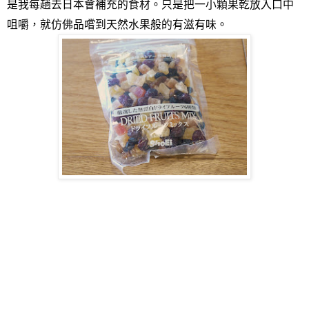
是我每趟去日本會補充的食材。只是把一小顆果乾放入口中
咀嚼，就仿佛品嚐到天然水果般的有滋有味。