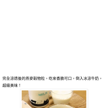
完全涼透後的燕麥榖物粒，吃來香脆可口，倒入冰涼牛奶，
超級美味！