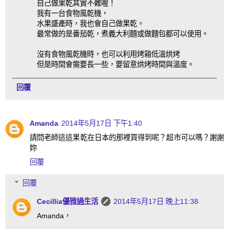
自己做果乾其實不難喔！
我有一台食物風乾機，
水果盛產時，我也會自己做果乾。
最常做的是番茄乾，煮義大利麵或做麵包都可以使用。
沒有食物風乾機時，也可以利用烤箱低溫烘烤
但是時間會需要長一些，要留意烘烤時間與溫度。
回覆
Amanda
2014年5月17日 下午1:40
請問老師這這果乾在日本的那裡買得到呢？超市可以嗎？謝謝
妳
回覆
回覆
Cecillia優雅過生活
2014年5月17日 晚上11:38
Amanda，