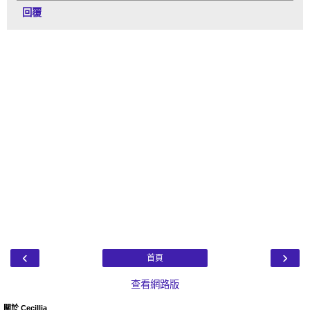
回覆
‹
›
首頁
查看網路版
關於 Cecillia