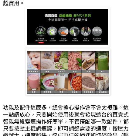
超實用。
功能及配件這麼多，總會擔心操作會不會太複雜。這
一點請放心，只要開始使用後就會發現這台的直覺式
智能無段變速操作好簡單，不管搭配哪一款配件，都
只要按壓主機調速鍵，即可調整需要的速度，按壓力
道越大，速度越快，達成更佳的攪拌和切碎效果（輕