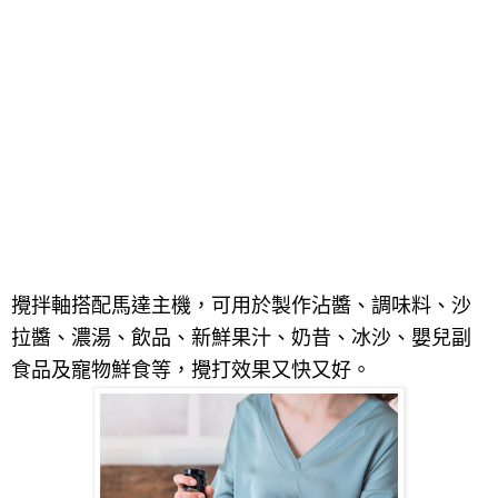
攪拌軸搭配馬達主機，可用於製作沾醬、調味料、沙
拉醬、濃湯、飲品、新鮮果汁、奶昔、冰沙、嬰兒副
食品及寵物鮮食等，攪打效果又快又好。