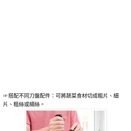
☞
搭配不同刀盤配件：可將蔬菜食材切成粗片、細
片、粗絲或細絲。