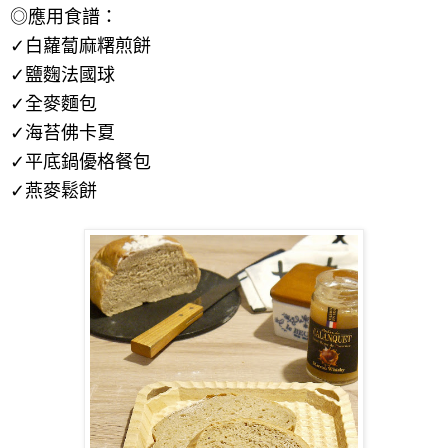
◎應用食譜：
✓
白蘿蔔麻糬煎餅
✓
鹽麴法國球
✓
全麥麵包
✓
海苔佛卡夏
✓
平底鍋優格餐包
✓
燕麥鬆餅