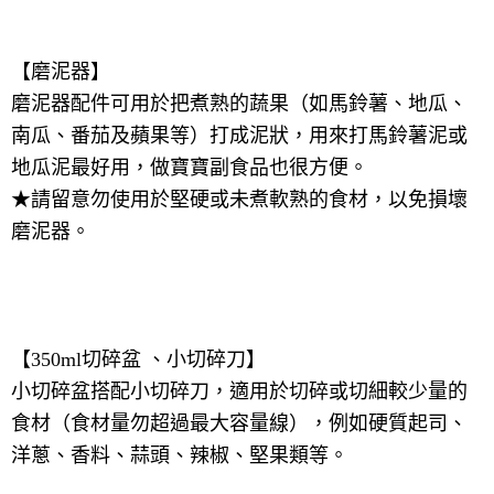
【磨泥器】
磨泥器配件可用於把煮熟的蔬果（如馬鈴薯、地瓜、
南瓜、番茄及蘋果等）打成泥狀，用來打馬鈴薯泥或
地瓜泥最好用，做寶寶副食品也很方便。
★請留意勿使用於堅硬或未煮軟熟的食材，以免損壞
磨泥器。
【
350ml
切碎盆 、小切碎刀】
小切碎盆搭配小切碎刀，適用於切碎或切細較少量的
食材（食材量勿超過最大容量線），例如硬質起司、
洋蔥、香料、蒜頭、辣椒、堅果類等。